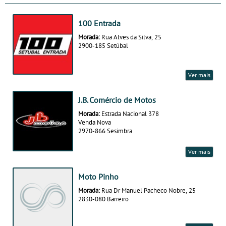
100 Entrada
Morada:
Rua Alves da Silva, 25
2900-185 Setúbal
Ver mais
J.B. Comércio de Motos
Morada:
Estrada Nacional 378
Venda Nova
2970-866 Sesimbra
Ver mais
Moto Pinho
Morada:
Rua Dr Manuel Pacheco Nobre, 25
2830-080 Barreiro