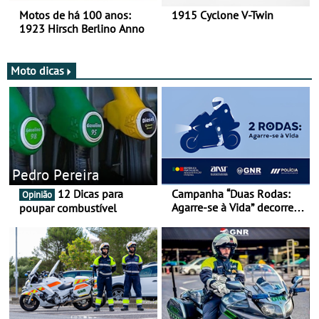
Motos de há 100 anos:
1915 Cyclone V-Twin
1923 Hirsch Berlino Anno
Moto dicas
Pedro Pereira
12 Dicas para
Campanha “Duas Rodas:
Opinião
Agarre-se à Vida” decorre
poupar combustível
de 17 a 23 de março