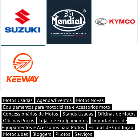
Motos Usadas
Agenda/Eventos
Motos Novas
Equipamentos para motociclista e Acessórios moto
Concessionários de Motos
Stands Usadas
Oficinas de Motos
Oficinas Pneus
Lojas de Equipamentos
Importadores de
Equipamentos e Acessórios para Motos
Escolas de Condução
Motoclubes
Bloggers
Pilotos
Serviços