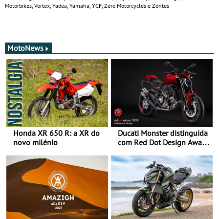
Motorbikes, Vortex, Yadea, Yamaha, YCF, Zero Motorcycles e Zontes
MotoNews
Honda XR 650 R: a XR do
Ducati Monster distinguida
novo milénio
com Red Dot Design Award
2026