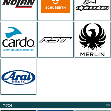
Motos