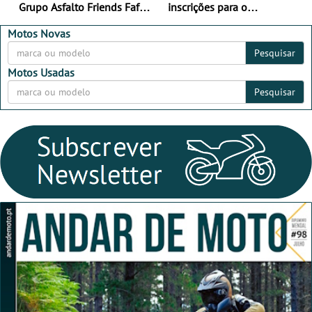
Grupo Asfalto Friends Fafe,
inscrições para o
dia 26 de setembro de
MotorBeach Rally Raid
2026
2026
Motos Novas
Pesquisar
Motos Usadas
Pesquisar