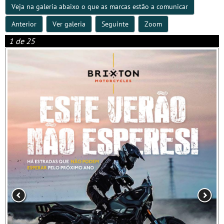
Veja na galeria abaixo o que as marcas estão a comunicar
Anterior
Ver galeria
Seguinte
Zoom
1 de 25