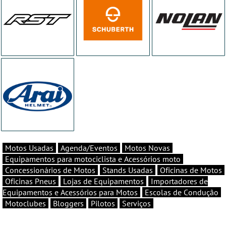
Motos Usadas
Agenda/Eventos
Motos Novas
Equipamentos para motociclista e Acessórios moto
Concessionários de Motos
Stands Usadas
Oficinas de Motos
Oficinas Pneus
Lojas de Equipamentos
Importadores de
Equipamentos e Acessórios para Motos
Escolas de Condução
Motoclubes
Bloggers
Pilotos
Serviços