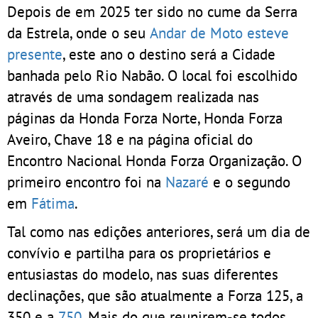
Depois de em 2025 ter sido no cume da Serra
da Estrela, onde o seu
Andar de Moto esteve
presente
, este ano o destino será a Cidade
banhada pelo Rio Nabão. O local foi escolhido
através de uma sondagem realizada nas
páginas da Honda Forza Norte, Honda Forza
Aveiro, Chave 18 e na página oficial do
Encontro Nacional Honda Forza Organização. O
primeiro encontro foi na
Nazaré
e o segundo
em
Fátima
.
Tal como nas edições anteriores, será um dia de
convívio e partilha para os proprietários e
entusiastas do modelo, nas suas diferentes
declinações, que são atualmente a Forza 125, a
350 e a
750
. Mais do que reunirem-se todos