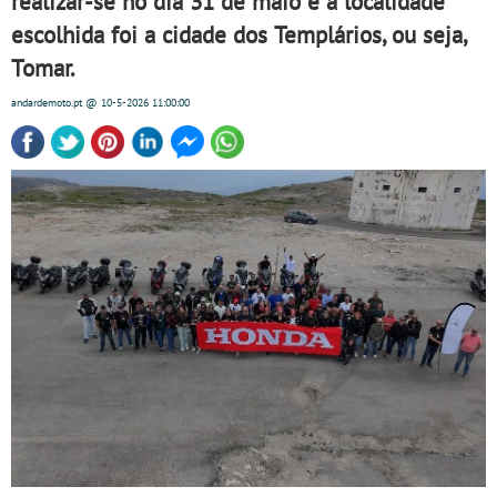
realizar-se no dia 31 de maio e a localidade
escolhida foi a cidade dos Templários, ou seja,
Tomar.
andardemoto.pt
@ 10-5-2026
11:00:00