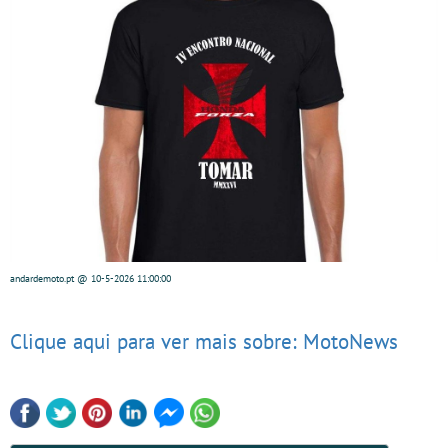
andardemoto.pt
@ 10-5-2026
11:00:00
Clique aqui para ver mais sobre: MotoNews