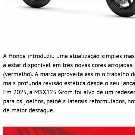
A Honda introduziu uma atualização simples ma
a estar disponível em três novas cores arrojadas,
(vermelho). A marca aproveita assim o trabalho 
mais profunda revisão estética desde o seu lanç
Em 2025, a MSX125 Grom foi alvo de um redesenh
para os joelhos, painéis laterais reformulados, n
de maior destaque.