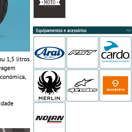
Equipamentos e acessórios
u 1,5 litros
avagem
económica,
cidade