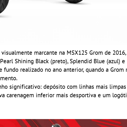
s visualmente marcante na MSX125 Grom de 2016,
 Pearl Shining Black (preto), Splendid Blue (azul) 
de fundo realizado no ano anterior, quando a Grom 
amento.
o significativo: depósito com linhas mais limpas
ova carenagem inferior mais desportiva e um logóti