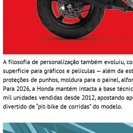
A filosofia de personalização também evoluiu, 
superfície para gráficos e películas — além da e
proteções de punhos, moldura para o painel, alfo
Para 2026, a Honda mantém intacta a base técni
mil unidades vendidas desde 2012, apostando ap
divertido de “pit‑bike de corridas” do modelo.