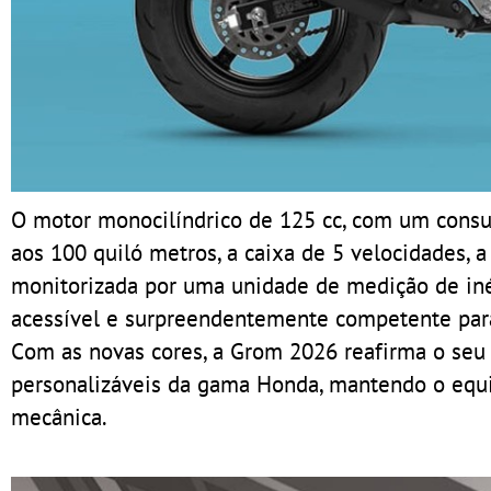
O motor monocilíndrico de 125 cc, com um consum
aos 100 quiló metros, a caixa de 5 velocidades, a
monitorizada por uma unidade de medição de iné
acessível e surpreendentemente competente pa
Com as novas cores, a Grom 2026 reafirma o seu
personalizáveis da gama Honda, mantendo o equil
mecânica.