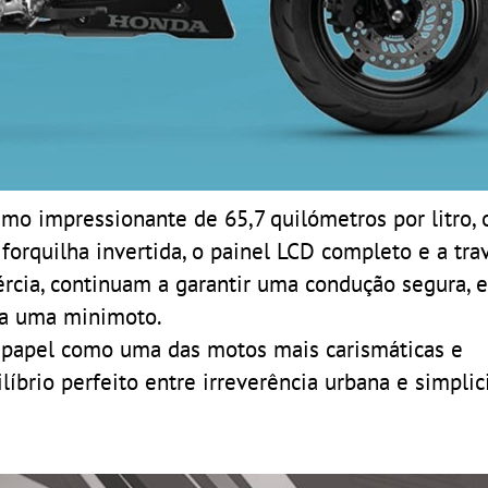
o impressionante de 65,7 quilómetros por litro, o
 forquilha invertida, o painel LCD completo e a tr
rcia, continuam a garantir uma condução segura, 
ra uma minimoto.
 papel como uma das motos mais carismáticas e
íbrio perfeito entre irreverência urbana e simpli