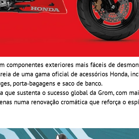
com componentes exteriores mais fáceis de desmon
streia de uma gama oficial de acessórios Honda, in
rges, porta‑bagagens e saco de banco.
ca que sustenta o sucesso global da Grom, com ma
enas numa renovação cromática que reforça o espí