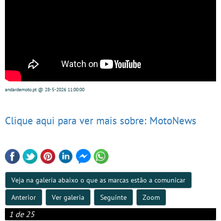
andardemoto.pt
@ 28-5-2026
11:00:00
Clique aqui para ver mais sobre: MotoNews
Veja na galeria abaixo o que as marcas estão a comunicar
Anterior
Ver galeria
Seguinte
Zoom
1 de 25