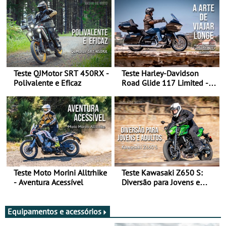
Teste QJMotor SRT 450RX -
Teste Harley-Davidson
Polivalente e Eficaz
Road Glide 117 Limited - A
Arte de Viajar Longe
Teste Moto Morini Alltrhike
Teste Kawasaki Z650 S:
- Aventura Acessível
Diversão para Jovens e
Adultos
Equipamentos e acessórios