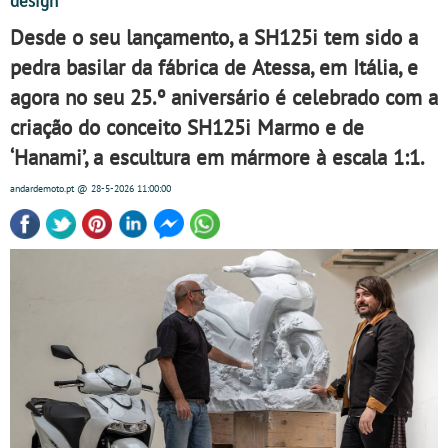
design
Desde o seu lançamento, a SH125i tem sido a
pedra basilar da fábrica de Atessa, em Itália, e
agora no seu 25.º aniversário é celebrado com a
criação do conceito SH125i Marmo e de
‘Hanami’, a escultura em mármore à escala 1:1.
andardemoto.pt
@ 28-5-2026
11:00:00