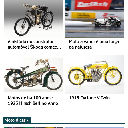
A história do construtor
Moto a vapor é uma força
automóvel Škoda começou
da natureza
há mais de 120 anos nas
duas rodas!
Motos de há 100 anos:
1915 Cyclone V-Twin
1923 Hirsch Berlino Anno
Moto dicas