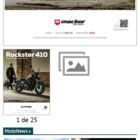
1 de 25
MotoNews