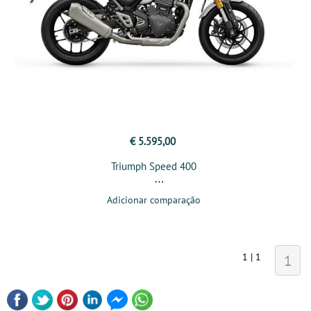
€ 5.595,00
Triumph Speed 400
Adicionar comparação
1 | 1
1