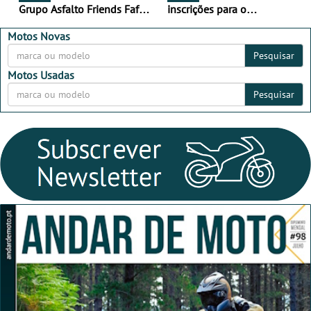
Grupo Asfalto Friends Fafe,
inscrições para o
dia 26 de setembro de
MotorBeach Rally Raid
2026
2026
Motos Novas
Pesquisar
Motos Usadas
Pesquisar