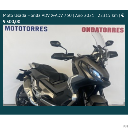
Moto Usada Honda ADV X-ADV 750 | Ano 2021 | 22315 km |
€
9.300,00