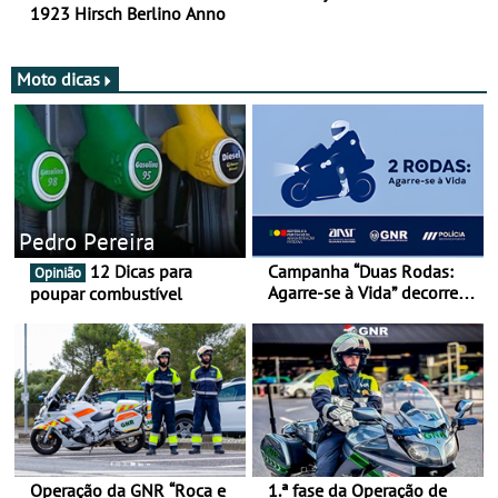
1923 Hirsch Berlino Anno
Moto dicas
Pedro Pereira
12 Dicas para
Campanha “Duas Rodas:
Opinião
Agarre-se à Vida” decorre
poupar combustível
de 17 a 23 de março
Operação da GNR “Roca e
1.ª fase da Operação de