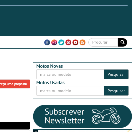
Motos Novas
Pesquisar
Motos Usadas
Peça uma proposta
Pesquisar