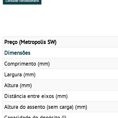
Consultar concessionário
Preço (Metropolis SW)
Dimensões
Comprimento (mm)
Largura (mm)
Altura (mm)
Distância entre eixos (mm)
Altura do assento (sem carga) (mm)
Capacidade do depósito (l)