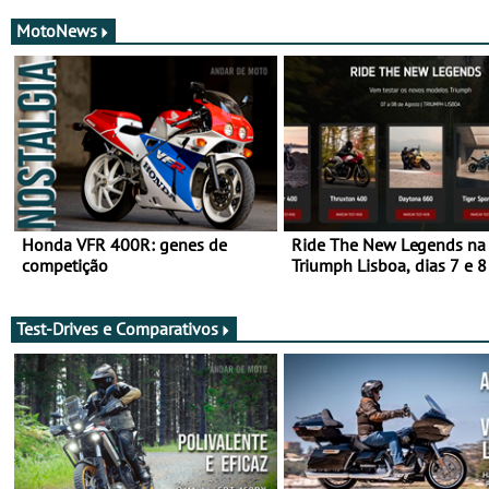
MotoNews
Honda VFR 400R: genes de
Ride The New Legends na
competição
Triumph Lisboa, dias 7 e 8
agosto
Test-Drives e Comparativos