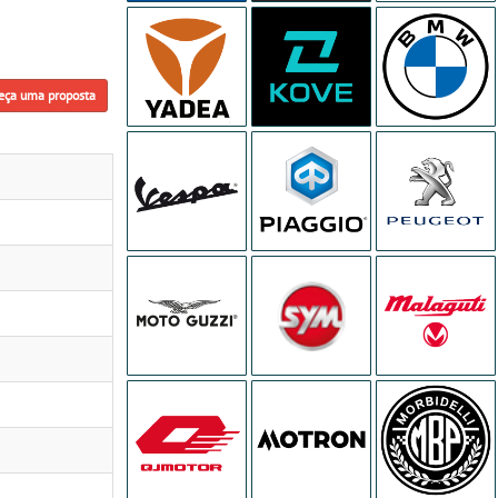
eça uma proposta