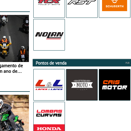
Pontos de venda
agamento de
m ano de