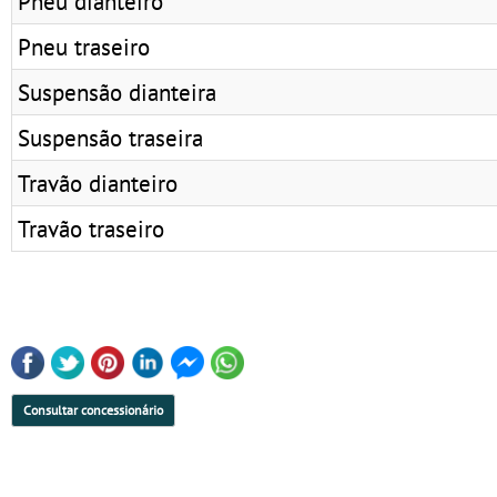
Pneu dianteiro
Pneu traseiro
Suspensão dianteira
Suspensão traseira
Travão dianteiro
Travão traseiro
Consultar concessionário