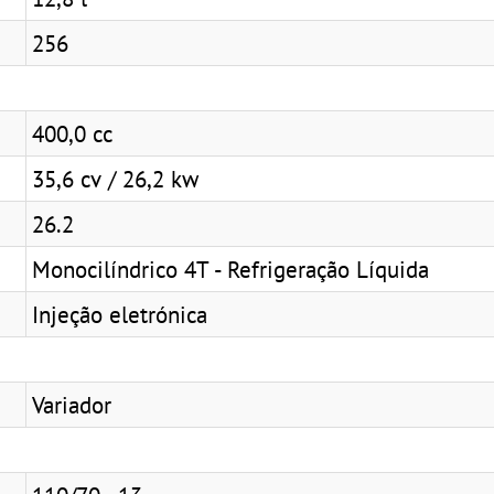
256
400,0 cc
35,6 cv / 26,2 kw
26.2
Monocilíndrico 4T - Refrigeração Líquida
Injeção eletrónica
Variador