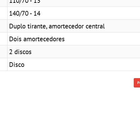
110/70 - 13
140/70 - 14
Duplo tirante, amortecedor central
Dois amortecedores
2 discos
Disco
P