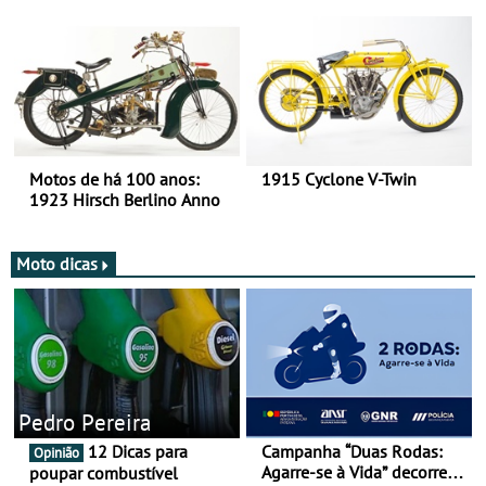
há mais de 120 anos nas
duas rodas!
Motos de há 100 anos:
1915 Cyclone V-Twin
1923 Hirsch Berlino Anno
Moto dicas
Pedro Pereira
12 Dicas para
Campanha “Duas Rodas:
Opinião
Agarre-se à Vida” decorre
poupar combustível