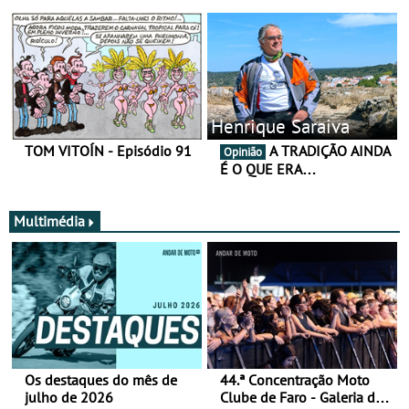
Henrique Saraiva
TOM VITOÍN - Episódio 91
A TRADIÇÃO AINDA
Opinião
É O QUE ERA…
Multimédia
Os destaques do mês de
44.ª Concentração Moto
julho de 2026
Clube de Faro - Galeria de