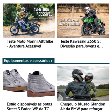
Arte de Viajar Longe
Teste Moto Morini Alltrhike
Teste Kawasaki Z650 S:
- Aventura Acessível
Diversão para Jovens e
Adultos
Equipamentos e acessórios
Estão disponíveis as botas
Chegou o blusão Glandon
Street 3 Faded WP da TCX
Air da BMW para reforçar