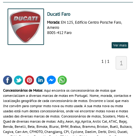
Ducati Faro
Morada:
EN 125, Edifício Centro Porsche Faro,
Arneiro
8005-412 Faro
Ver mais
1 | 1
1
Concessionários de Motos:
Aqui encontra os concessionários de motos que
comercializam a diversas marcas de motas em Portugal. Nome, morada, contactos e
localização geográfica de cada concessionário de motos. Encontre o local que mais
lhe convém para comprar moto nova ou moto usada. A sua mota nova ou mota
usadas está num destes concessionários, onde vai encontrar motas novas e motas
usadas das diversas marcas de motos. Concessionários de motos, Scooters, Moto 4,
Quad de diversas marcas de motas: Adly, Aeon, Ajp, Aprilia, Arctic Cat, ATAC, Bajaj,
Benda, Benelli, Beta, Bimota, Bluroc, BMW, Brabus, Brammo, Brixton, Buell, Bultaco,
Cagiva, Can‑Am, CFMOTO, Changjiang, CPI, Cyclone, Daelim, Derbi, Dinli, Ducati,