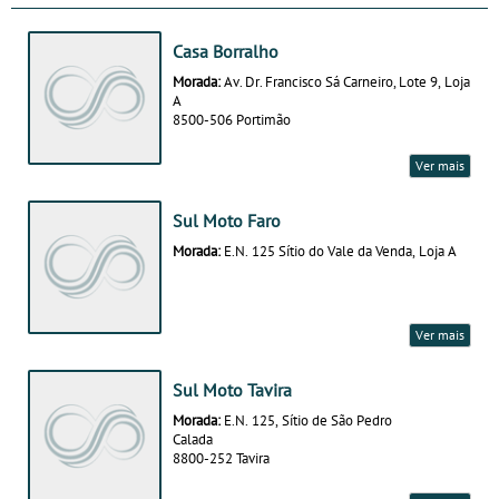
Casa Borralho
Morada:
Av. Dr. Francisco Sá Carneiro, Lote 9, Loja
A
8500-506 Portimão
Ver mais
Sul Moto Faro
Morada:
E.N. 125 Sítio do Vale da Venda, Loja A
Ver mais
Sul Moto Tavira
Morada:
E.N. 125, Sítio de São Pedro
Calada
8800-252 Tavira