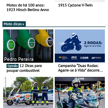
Motos de há 100 anos:
1915 Cyclone V-Twin
1923 Hirsch Berlino Anno
Moto dicas
Pedro Pereira
12 Dicas para
Campanha “Duas Rodas:
Opinião
Agarre-se à Vida” decorre
poupar combustível
de 17 a 23 de março