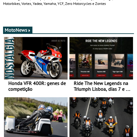
Motorbikes, Vortex, Yadea, Yamaha, YCF, Zero Motorcycles e Zontes
MotoNews
Honda VFR 400R: genes de
Ride The New Legends na
competição
Triumph Lisboa, dias 7 e 8
de agosto