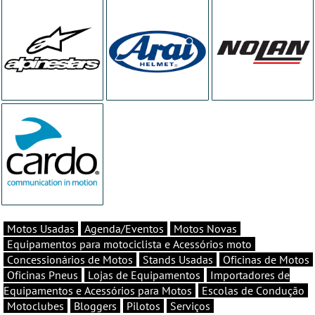
Motos Usadas
Agenda/Eventos
Motos Novas
Equipamentos para motociclista e Acessórios moto
Concessionários de Motos
Stands Usadas
Oficinas de Motos
Oficinas Pneus
Lojas de Equipamentos
Importadores de
Equipamentos e Acessórios para Motos
Escolas de Condução
Motoclubes
Bloggers
Pilotos
Serviços