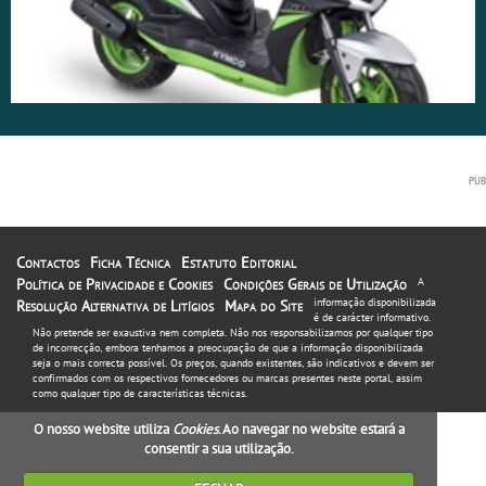
Contactos
Ficha Técnica
Estatuto Editorial
Política de Privacidade e Cookies
Condições Gerais de Utilização
A
informação disponibilizada
Resolução Alternativa de Litígios
Mapa do Site
é de carácter informativo.
Não pretende ser exaustiva nem completa. Não nos responsabilizamos por qualquer tipo
de incorrecção, embora tenhamos a preocupação de que a informação disponibilizada
seja o mais correcta possível. Os preços, quando existentes, são indicativos e devem ser
confirmados com os respectivos fornecedores ou marcas presentes neste portal, assim
como qualquer tipo de características técnicas.
O nosso website utiliza
Cookies
. Ao navegar no website estará a
consentir a sua utilização.