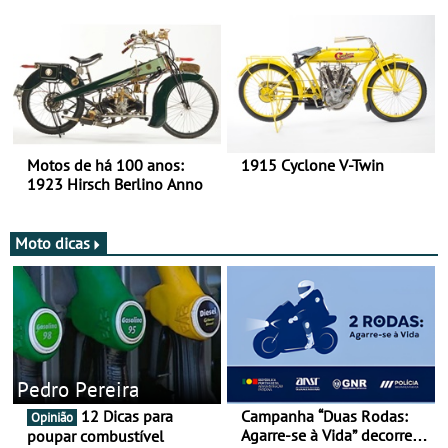
há mais de 120 anos nas
duas rodas!
Motos de há 100 anos:
1915 Cyclone V-Twin
1923 Hirsch Berlino Anno
Moto dicas
Pedro Pereira
12 Dicas para
Campanha “Duas Rodas:
Opinião
Agarre-se à Vida” decorre
poupar combustível