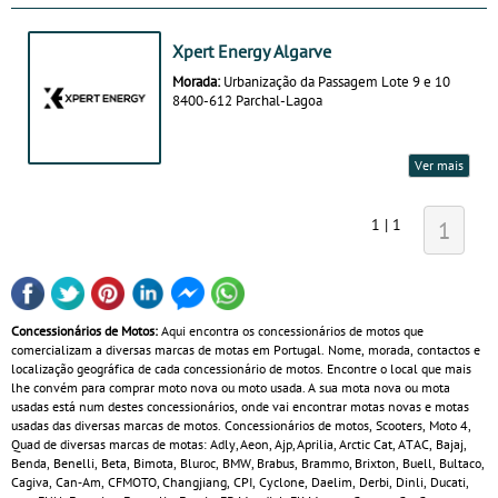
Xpert Energy Algarve
Morada:
Urbanização da Passagem Lote 9 e 10
8400-612 Parchal-Lagoa
Ver mais
1 | 1
1
Concessionários de Motos:
Aqui encontra os concessionários de motos que
comercializam a diversas marcas de motas em Portugal. Nome, morada, contactos e
localização geográfica de cada concessionário de motos. Encontre o local que mais
lhe convém para comprar moto nova ou moto usada. A sua mota nova ou mota
usadas está num destes concessionários, onde vai encontrar motas novas e motas
usadas das diversas marcas de motos. Concessionários de motos, Scooters, Moto 4,
Quad de diversas marcas de motas: Adly, Aeon, Ajp, Aprilia, Arctic Cat, ATAC, Bajaj,
Benda, Benelli, Beta, Bimota, Bluroc, BMW, Brabus, Brammo, Brixton, Buell, Bultaco,
Cagiva, Can‑Am, CFMOTO, Changjiang, CPI, Cyclone, Daelim, Derbi, Dinli, Ducati,