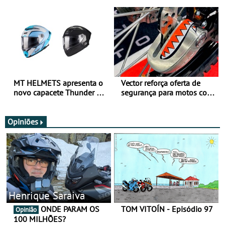
para utilização durante
oferta de equipamento de
todo o ano
verão
MT HELMETS apresenta o
Vector reforça oferta de
novo capacete Thunder 4 R
segurança para motos com
SV
nova gama de cadeados
JawX
Opiniões
Henrique Saraiva
ONDE PARAM OS
TOM VITOÍN - Episódio 97
Opinião
100 MILHÕES?