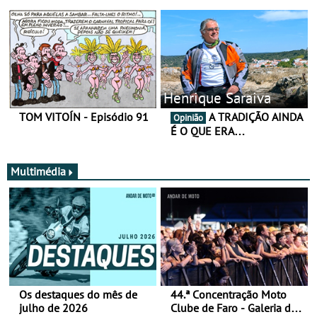
Henrique Saraiva
TOM VITOÍN - Episódio 91
A TRADIÇÃO AINDA
Opinião
É O QUE ERA…
Multimédia
Os destaques do mês de
44.ª Concentração Moto
julho de 2026
Clube de Faro - Galeria de