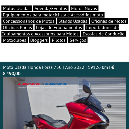
Motos Usadas
Agenda/Eventos
Motos Novas
Equipamentos para motociclista e Acessórios moto
Concessionários de Motos
Stands Usadas
Oficinas de Motos
Oficinas Pneus
Lojas de Equipamentos
Importadores de
Equipamentos e Acessórios para Motos
Escolas de Condução
Motoclubes
Bloggers
Pilotos
Serviços
Moto Usada Honda Forza 750 | Ano 2022 | 19126 km |
€
8.490,00