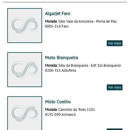
Algarjet Faro
Morada:
Sitio Vale da Amoreira - Perna de Pau
8005-514 Faro
Ver mais
Moto Branqueira
Morada:
Sítio da Branqueira - Edf. Sol Branqueira
8200-315 Albufeira
Ver mais
Moto Coelho
Morada:
Caminho do Troto 1101
8135-030 Almancil