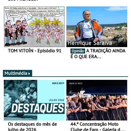
Henrique Saraiva
TOM VITOÍN - Episódio 91
A TRADIÇÃO AINDA
Opinião
É O QUE ERA…
Multimédia
Os destaques do mês de
44.ª Concentração Moto
julho de 2026
Clube de Faro - Galeria de