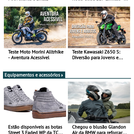
Arte de Viajar Longe
Teste Moto Morini Alltrhike
Teste Kawasaki Z650 S:
- Aventura Acessível
Diversão para Jovens e
Adultos
Equipamentos e acessórios
Estão disponíveis as botas
Chegou o blusão Glandon
Street 3 Faded WP da TCX
Air da BMW para reforçar