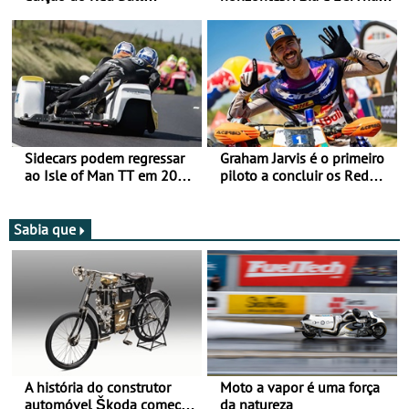
Romaniacs nas 3
mira para 2027
Categorias Adventure -
Vitória na Ultimate, Core e
Lite
Sidecars podem regressar
Graham Jarvis é o primeiro
ao Isle of Man TT em 2027
piloto a concluir os Red
após revisão de segurança
Bull Romaniacs numa
moto elétrica
Sabia que
A história do construtor
Moto a vapor é uma força
automóvel Škoda começou
da natureza