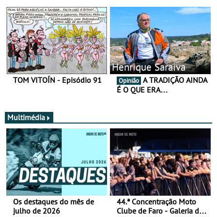
Henrique Saraiva
TOM VITOÍN - Episódio 91
A TRADIÇÃO AINDA
Opinião
É O QUE ERA…
Multimédia
Os destaques do mês de
44.ª Concentração Moto
julho de 2026
Clube de Faro - Galeria de