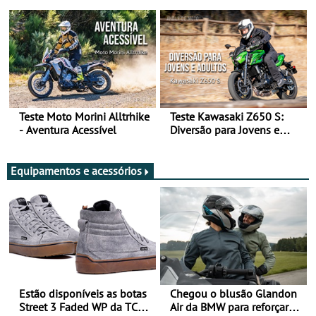
Arte de Viajar Longe
Teste Moto Morini Alltrhike
Teste Kawasaki Z650 S:
- Aventura Acessível
Diversão para Jovens e
Adultos
Equipamentos e acessórios
Estão disponíveis as botas
Chegou o blusão Glandon
Street 3 Faded WP da TCX
Air da BMW para reforçar