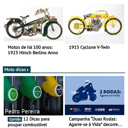
há mais de 120 anos nas
duas rodas!
Motos de há 100 anos:
1915 Cyclone V-Twin
1923 Hirsch Berlino Anno
Moto dicas
Pedro Pereira
12 Dicas para
Campanha “Duas Rodas:
Opinião
Agarre-se à Vida” decorre
poupar combustível