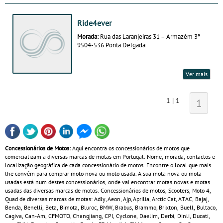
Ride4ever
Morada:
Rua das Laranjeiras 31 – Armazém 3ª
9504-536 Ponta Delgada
Ver mais
1 | 1
1
Concessionários de Motos:
Aqui encontra os concessionários de motos que
comercializam a diversas marcas de motas em Portugal. Nome, morada, contactos e
localização geográfica de cada concessionário de motos. Encontre o local que mais
lhe convém para comprar moto nova ou moto usada. A sua mota nova ou mota
usadas está num destes concessionários, onde vai encontrar motas novas e motas
usadas das diversas marcas de motos. Concessionários de motos, Scooters, Moto 4,
Quad de diversas marcas de motas: Adly, Aeon, Ajp, Aprilia, Arctic Cat, ATAC, Bajaj,
Benda, Benelli, Beta, Bimota, Bluroc, BMW, Brabus, Brammo, Brixton, Buell, Bultaco,
Cagiva, Can‑Am, CFMOTO, Changjiang, CPI, Cyclone, Daelim, Derbi, Dinli, Ducati,