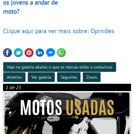
os jovens a andar de
moto?
Clique aqui para ver mais sobre: Opiniões
Veja na galeria abaixo o que as marcas estão a comunicar
Anterior
Ver galeria
Seguinte
Zoom
1 de 25