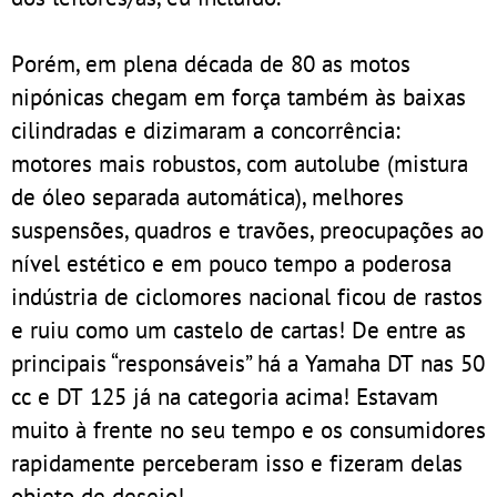
Porém, em plena década de 80 as motos
nipónicas chegam em força também às baixas
cilindradas e dizimaram a concorrência:
motores mais robustos, com autolube (mistura
de óleo separada automática), melhores
suspensões, quadros e travões, preocupações ao
nível estético e em pouco tempo a poderosa
indústria de ciclomores nacional ficou de rastos
e ruiu como um castelo de cartas! De entre as
principais “responsáveis” há a Yamaha DT nas 50
cc e DT 125 já na categoria acima! Estavam
muito à frente no seu tempo e os consumidores
rapidamente perceberam isso e fizeram delas
objeto de desejo!