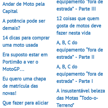
equipamento “fora de
Andar de Moto pela
estrada” - Parte III
Capital
12 coisas que quem
A potência pode ser
gosta de motos deve
demais?
fazer nesta vida
14 dicas para comprar
A, B, C do
uma moto usada
equipamento “fora de
Era suposto estar em
estrada” - Parte II
Portimão a ver o
A, B, C do
MotoGP…
equipamento “fora de
Eu quero uma chapa
estrada” - Parte I
de matrícula das
A insustentável beleza
novas!
das Motas “Todo-o-
Que fazer para aliciar
Terreno”