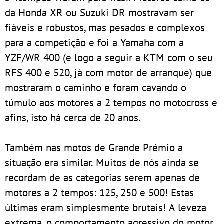
da Honda XR ou Suzuki DR mostravam ser
fiáveis e robustos, mas pesados e complexos
para a competição e foi a Yamaha com a
YZF/WR 400 (e logo a seguir a KTM com o seu
RFS 400 e 520, já com motor de arranque) que
mostraram o caminho e foram cavando o
túmulo aos motores a 2 tempos no motocross e
afins, isto há cerca de 20 anos.
Também nas motos de Grande Prémio a
situação era similar. Muitos de nós ainda se
recordam de as categorias serem apenas de
motores a 2 tempos: 125, 250 e 500! Estas
últimas eram simplesmente brutais! A leveza
extrema, o comportamento agressivo do motor