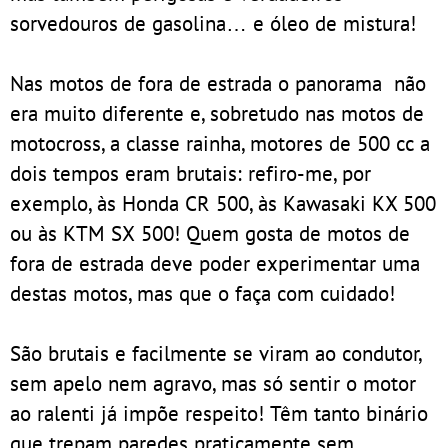
sorvedouros de gasolina… e óleo de mistura!
Nas motos de fora de estrada o panorama não
era muito diferente e, sobretudo nas motos de
motocross, a classe rainha, motores de 500 cc a
dois tempos eram brutais: refiro-me, por
exemplo, às Honda CR 500, às Kawasaki KX 500
ou às KTM SX 500! Quem gosta de motos de
fora de estrada deve poder experimentar uma
destas motos, mas que o faça com cuidado!
São brutais e facilmente se viram ao condutor,
sem apelo nem agravo, mas só sentir o motor
ao ralenti já impõe respeito! Têm tanto binário
que trepam paredes praticamente sem