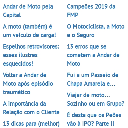
Andar de Moto pela
Campeões 2019 da
Capital
FMP
A moto (também) é
O Motociclista, a Moto
um veículo de carga!
e o Seguro
Espelhos retrovisores:
13 erros que se
esses ilustres
cometem a Andar de
esquecidos!
Moto
Voltar a Andar de
Fui a um Passeio de
Moto após episódio
Chapa Amarela e…
traumático
Viajar de moto…
A importância da
Sozinho ou em Grupo?
Relação com o Cliente
É desta que os Peões
13 dicas para (melhor)
vão à IPO? Parte II