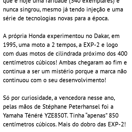
que é hoje uma raridade (340 exemplares) e
nunca singrou, mesmo já tendo injeção e uma
série de tecnologias novas para a época.
A própria Honda experimentou no Dakar, em
1995, uma moto a 2 tempos, a EXP-2 e logo
com duas motos de cilindrada próximo dos 400
centímetros cúbicos! Ambas chegaram ao fim e
continua a ser um mistério porque a marca não
continuou com o seu desenvolvimento!
Só por curiosidade, a vencedora nesse ano,
pelas mãos de Stéphane Peterhansel foi a
Yamaha Ténéré YZE850T. Tinha “apenas” 850
centímetros cúbicos. Mais do dobro das EXP-2!