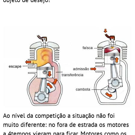
Ao nível da competição a situação não foi
muito diferente: no fora de estrada os motores
a 4tempos vieram para ficar. Motores como os