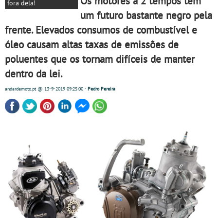
Os motores a 2 tempos têm
fora dela!
um futuro bastante negro pela
frente. Elevados consumos de combustível e
óleo causam altas taxas de emissões de
poluentes que os tornam difíceis de manter
dentro da lei.
andardemoto.pt
@ 13-9-2019
09:25:00
-
Pedro Pereira