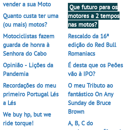
vender a sua Moto
Que futuro para os
Quanto custa ter uma
motores a 2 tempos
(ou mais) motos?
nas motos?
Motociclistas fazem
Rescaldo da 16ª
guarda de honra à
edição do Red Bull
Senhora do Cabo
Romaniacs
Opinião - Lições da
É desta que os Peões
Pandemia
vão à IPO?
Recordações do meu
O meu Tributo ao
primeiro Portugal Lés
fantástico On Any
a Lés
Sunday de Bruce
Brown
We buy hp, but we
ride torque!
A, B, C do