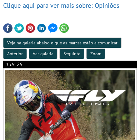
Clique aqui para ver mais sobre: Opiniões
Veja na galeria abaixo o que as marcas estão a comunicar
Anterior
Ver galeria
Seguinte
Zoom
1 de 25