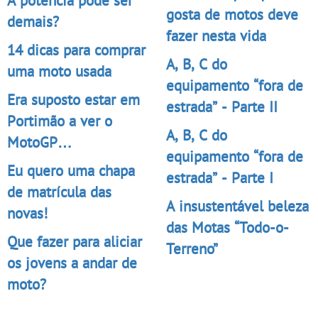
gosta de motos deve
demais?
fazer nesta vida
14 dicas para comprar
A, B, C do
uma moto usada
equipamento “fora de
Era suposto estar em
estrada” - Parte II
Portimão a ver o
A, B, C do
MotoGP…
equipamento “fora de
Eu quero uma chapa
estrada” - Parte I
de matrícula das
A insustentável beleza
novas!
das Motas “Todo-o-
Que fazer para aliciar
Terreno”
os jovens a andar de
moto?