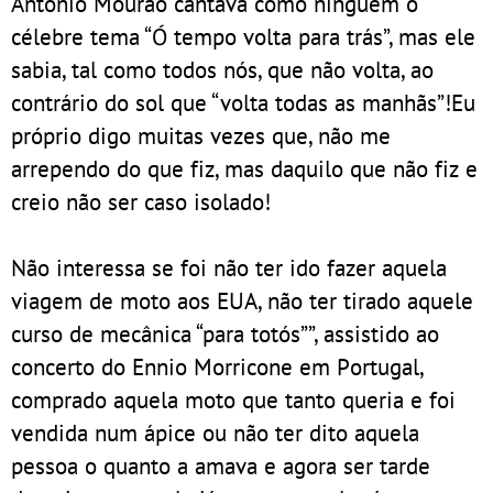
António Mourão cantava como ninguém o
célebre tema “Ó tempo volta para trás”, mas ele
sabia, tal como todos nós, que não volta, ao
contrário do sol que “volta todas as manhãs”!Eu
próprio digo muitas vezes que, não me
arrependo do que fiz, mas daquilo que não fiz e
creio não ser caso isolado!
Não interessa se foi não ter ido fazer aquela
viagem de moto aos EUA, não ter tirado aquele
curso de mecânica “para totós””, assistido ao
concerto do Ennio Morricone em Portugal,
comprado aquela moto que tanto queria e foi
vendida num ápice ou não ter dito aquela
pessoa o quanto a amava e agora ser tarde