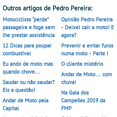
Outros artigos de Pedro Pereira:
Motociclista “perde”
Opinião Pedro Pereira
passageira e foge sem
- Deixei cair a moto! E
lhe prestar assistência
agora?
12 Dicas para poupar
Prevenir e evitar furos
combustível
numa moto - Parte I
Eu ando de moto mas
O cliente mistério
quando chove…
Andar de Moto… com
Saudar ou não saudar?
chuva!
Eis a questão!
Na Gala dos
Andar de Moto pela
Campeões 2019 da
Capital
FMP