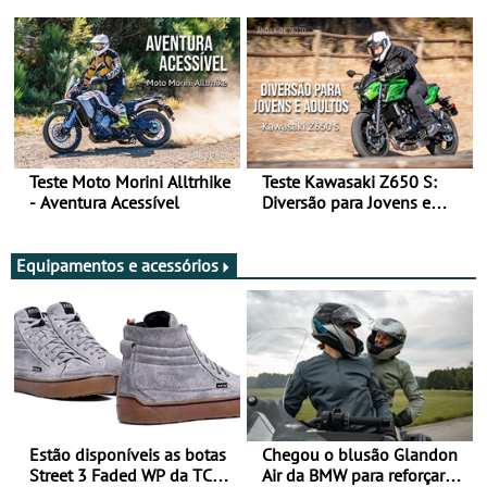
Arte de Viajar Longe
Teste Moto Morini Alltrhike
Teste Kawasaki Z650 S:
- Aventura Acessível
Diversão para Jovens e
Adultos
Equipamentos e acessórios
Estão disponíveis as botas
Chegou o blusão Glandon
Street 3 Faded WP da TCX
Air da BMW para reforçar