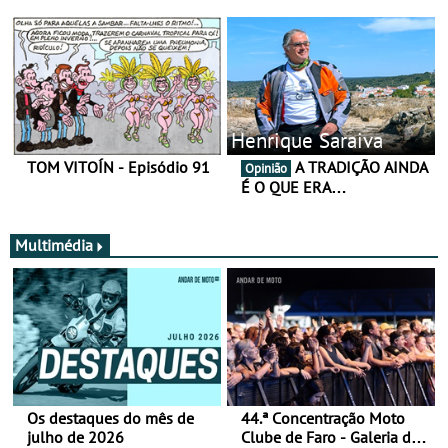
Henrique Saraiva
TOM VITOÍN - Episódio 91
A TRADIÇÃO AINDA
Opinião
É O QUE ERA…
Multimédia
Os destaques do mês de
44.ª Concentração Moto
julho de 2026
Clube de Faro - Galeria de