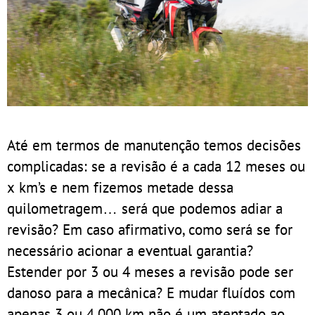
Até em termos de manutenção temos decisões
complicadas: se a revisão é a cada 12 meses ou
x km’s e nem fizemos metade dessa
quilometragem… será que podemos adiar a
revisão? Em caso afirmativo, como será se for
necessário acionar a eventual garantia?
Estender por 3 ou 4 meses a revisão pode ser
danoso para a mecânica? E mudar fluídos com
apenas 3 ou 4.000 km não é um atentado ao