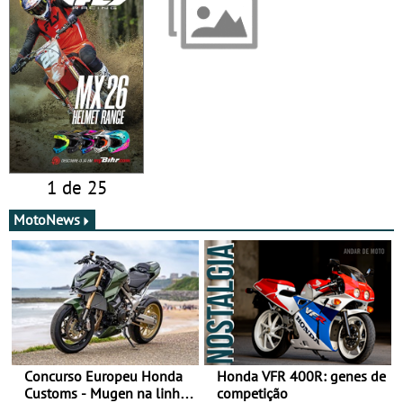
1 de 25
MotoNews
Concurso Europeu Honda
Honda VFR 400R: genes de
Customs - Mugen na linha
competição