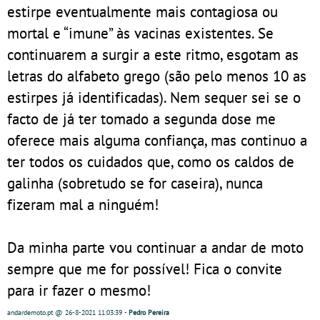
estirpe eventualmente mais contagiosa ou
mortal e “imune” às vacinas existentes. Se
continuarem a surgir a este ritmo, esgotam as
letras do alfabeto grego (são pelo menos 10 as
estirpes já identificadas). Nem sequer sei se o
facto de já ter tomado a segunda dose me
oferece mais alguma confiança, mas continuo a
ter todos os cuidados que, como os caldos de
galinha (sobretudo se for caseira), nunca
fizeram mal a ninguém!
Da minha parte vou continuar a andar de moto
sempre que me for possível! Fica o convite
para ir fazer o mesmo!
andardemoto.pt
@ 26-8-2021
11:03:39
-
Pedro Pereira