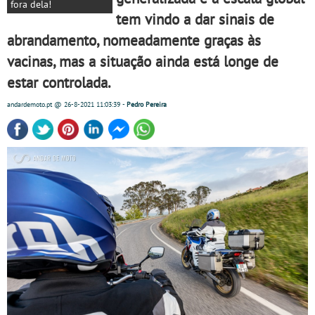
fora dela!
tem vindo a dar sinais de
abrandamento, nomeadamente graças às
vacinas, mas a situação ainda está longe de
estar controlada.
andardemoto.pt
@ 26-8-2021
11:03:39
-
Pedro Pereira