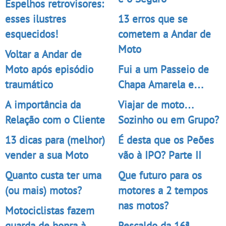
Espelhos retrovisores:
esses ilustres
13 erros que se
esquecidos!
cometem a Andar de
Moto
Voltar a Andar de
Moto após episódio
Fui a um Passeio de
traumático
Chapa Amarela e…
A importância da
Viajar de moto…
Relação com o Cliente
Sozinho ou em Grupo?
13 dicas para (melhor)
É desta que os Peões
vender a sua Moto
vão à IPO? Parte II
Quanto custa ter uma
Que futuro para os
(ou mais) motos?
motores a 2 tempos
nas motos?
Motociclistas fazem
guarda de honra à
Rescaldo da 16ª