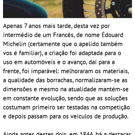
Apenas 7 anos mais tarde, desta vez por
intermédio de um Francês, de nome Édouard
Michelin (certamente que o apelido também
vos é familiar), a criação foi adaptada para o
uso em automóveis e o avanço, daí para a
frente, foi imparável: melhoraram os materiais,
a qualidade das borrachas, normalizaram-se as
dimensões e mesmo na atualidade mantém-se
em constante evolução, sendo que as soluções
costumam primeiro ser testadas na competição
e depois passam para os veículos de produção.
Ainda antes destes dois, em 1844, há a destacar