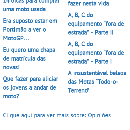
14 dicas para comprar
fazer nesta vida
uma moto usada
A, B, C do
Era suposto estar em
equipamento “fora de
Portimão a ver o
estrada” - Parte II
MotoGP…
A, B, C do
Eu quero uma chapa
equipamento “fora de
de matrícula das
estrada” - Parte I
novas!
A insustentável beleza
Que fazer para aliciar
das Motas “Todo-o-
os jovens a andar de
Terreno”
moto?
Clique aqui para ver mais sobre: Opiniões