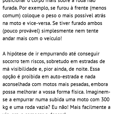
posicionar o corpo mais sobre a roda não
furada. Por exemplo, se furou à frente (menos
comum) coloque o peso o mais possível atrás
na moto e vice-versa. Se tiver furado ambos
(pouco provável) simplesmente nem tente
andar mais com o veículo!
A hipótese de ir empurrando até conseguir
socorro tem riscos, sobretudo em estradas de
má visibilidade e, pior ainda, de noite. Essa
opção é proibida em auto-estrada e nada
aconselhada com motos mais pesadas, embora
possa melhorar a vossa forma física. Imaginem-
se a empurrar numa subida uma moto com 300
kg e uma roda vazia? Eu não! Mais facilmente a