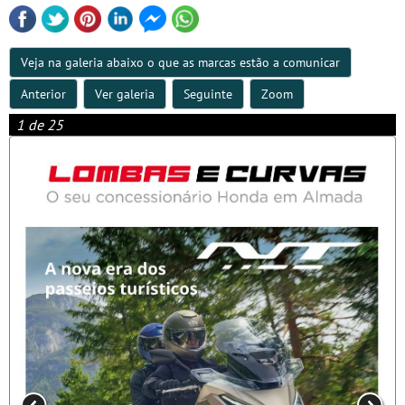
Veja na galeria abaixo o que as marcas estão a comunicar
Anterior
Ver galeria
Seguinte
Zoom
1 de 25