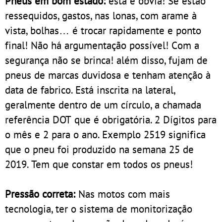
Pneus em bom estado:
esta é óbvia! Se estão
ressequidos, gastos, nas lonas, com arame à
vista, bolhas… é trocar rapidamente e ponto
final! Não há argumentação possível! Com a
segurança não se brinca! além disso, fujam de
pneus de marcas duvidosa e tenham atenção à
data de fabrico. Está inscrita na lateral,
geralmente dentro de um círculo, a chamada
referência DOT que é obrigatória. 2 Dígitos para
o mês e 2 para o ano. Exemplo 2519 significa
que o pneu foi produzido na semana 25 de
2019. Tem que constar em todos os pneus!
Pressão correta:
Nas motos com mais
tecnologia, ter o sistema de monitorização