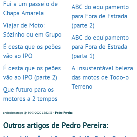
Fui a um passeio de
ABC do equipamento
Chapa Amarela
para Fora de Estrada
Viajar de Moto:
(parte 2)
Sózinho ou em Grupo
ABC do equipamento
É desta que os peões
para Fora de Estrada
vão ao IPO
(parte 1)
É desta que os peões
A insustentável beleza
vão ao IPO (parte 2)
das motos de Todo-o
Terreno
Que futuro para os
motores a 2 tempos
andardemoto.pt
@ 30-3-2020
13:32:35
-
Pedro Pereira
Outros artigos de Pedro Pereira: