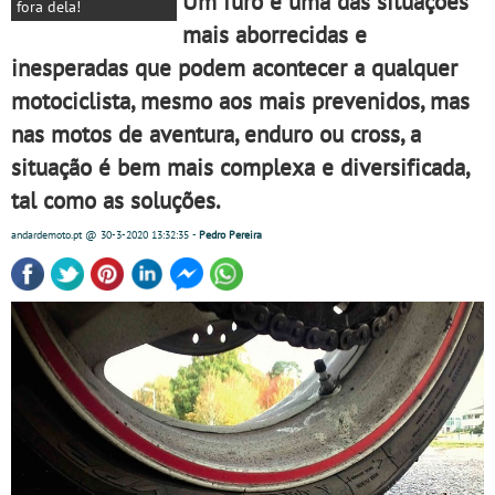
Um furo é uma das situações
fora dela!
mais aborrecidas e
inesperadas que podem acontecer a qualquer
motociclista, mesmo aos mais prevenidos, mas
nas motos de aventura, enduro ou cross, a
situação é bem mais complexa e diversificada,
tal como as soluções.
andardemoto.pt
@ 30-3-2020
13:32:35
-
Pedro Pereira