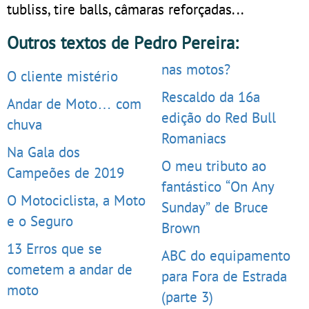
tubliss, tire balls, câmaras reforçadas...
Outros textos de Pedro Pereira:
nas motos?
O cliente mistério
Rescaldo da 16a
Andar de Moto… com
edição do Red Bull
chuva
Romaniacs
Na Gala dos
O meu tributo ao
Campeões de 2019
fantástico “On Any
O Motociclista, a Moto
Sunday” de Bruce
e o Seguro
Brown
13 Erros que se
ABC do equipamento
cometem a andar de
para Fora de Estrada
moto
(parte 3)