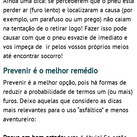
Ainda uma dica: se perceberem que o pneu está
perder ar (furo lento) e localizaram a causa (por
exemplo, um parafuso ou um prego) não caiam
na tentação de o retirar logo! Fazer isso pode
causar com que o pneu esvazie de imediato e
vos impeça de ir pelos vossos próprios meios
até encontrar socorro!
Prevenir é o melhor remédio
Prevenir é a melhor opção, pois há formas de
reduzir a probabilidade de termos um (ou mais)
furos. Deixo aquelas que considero as dicas
mais relevantes para o uso “asfáltico” e menos
aventureiro: