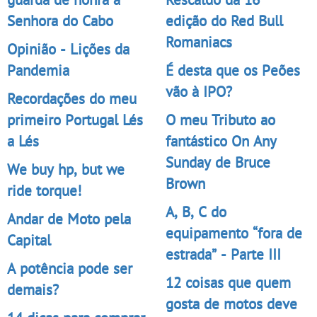
Senhora do Cabo
edição do Red Bull
Romaniacs
Opinião - Lições da
Pandemia
É desta que os Peões
vão à IPO?
Recordações do meu
primeiro Portugal Lés
O meu Tributo ao
a Lés
fantástico On Any
Sunday de Bruce
We buy hp, but we
Brown
ride torque!
A, B, C do
Andar de Moto pela
equipamento “fora de
Capital
estrada” - Parte III
A potência pode ser
12 coisas que quem
demais?
gosta de motos deve