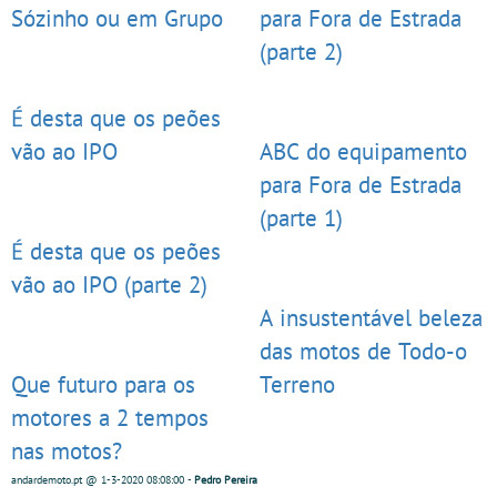
Sózinho ou em Grupo
para Fora de Estrada
(parte 2)
É desta que os peões
vão ao IPO
ABC do equipamento
para Fora de Estrada
(parte 1)
É desta que os peões
vão ao IPO (parte 2)
A insustentável beleza
das motos de Todo-o
Que futuro para os
Terreno
motores a 2 tempos
nas motos?
andardemoto.pt
@ 1-3-2020
08:08:00
-
Pedro Pereira