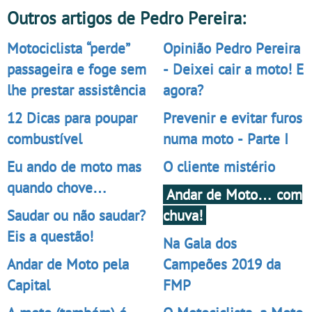
Outros artigos de Pedro Pereira:
Motociclista “perde”
Opinião Pedro Pereira
passageira e foge sem
- Deixei cair a moto! E
lhe prestar assistência
agora?
12 Dicas para poupar
Prevenir e evitar furos
combustível
numa moto - Parte I
Eu ando de moto mas
O cliente mistério
quando chove…
Andar de Moto… com
Saudar ou não saudar?
chuva!
Eis a questão!
Na Gala dos
Andar de Moto pela
Campeões 2019 da
Capital
FMP