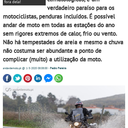
fora dela!
verdadeiro paraíso para os
motociclistas, penduras incluídos. É possível
andar de moto em todas as estações do ano
sem rigores extremos de calor, frio ou vento.
Não há tempestades de areia e mesmo a chuva
não costuma ser abundante a ponto de
complicar (muito) a utilização da moto.
andardemoto.pt
@ 1-3-2020
08:08:00
-
Pedro Pereira