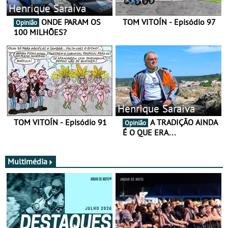
Henrique Saraiva
ONDE PARAM OS
TOM VITOÍN - Episódio 97
Opinião
100 MILHÕES?
Henrique Saraiva
TOM VITOÍN - Episódio 91
A TRADIÇÃO AINDA
Opinião
É O QUE ERA…
Multimédia