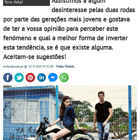
Assistimos a algum
fora dela!
desinteresse pelas duas rodas
por parte das gerações mais jovens e gostava
de ter a vossa opinião para perceber este
fenómeno e qual a melhor forma de inverter
esta tendência, se é que existe alguma.
Aceitam-se sugestões!
andardemoto.pt
@ 22-9-2020
07:31:00
-
Pedro Pereira