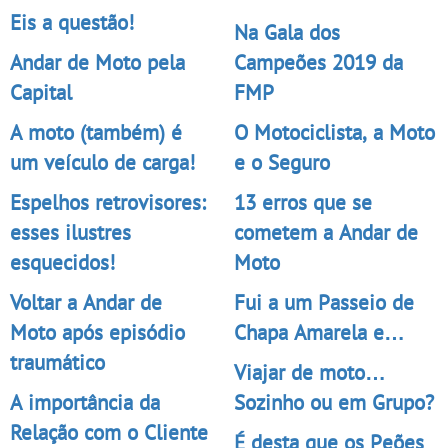
Eis a questão!
Na Gala dos
Andar de Moto pela
Campeões 2019 da
Capital
FMP
A moto (também) é
O Motociclista, a Moto
um veículo de carga!
e o Seguro
Espelhos retrovisores:
13 erros que se
esses ilustres
cometem a Andar de
esquecidos!
Moto
Voltar a Andar de
Fui a um Passeio de
Moto após episódio
Chapa Amarela e…
traumático
Viajar de moto…
A importância da
Sozinho ou em Grupo?
Relação com o Cliente
É desta que os Peões