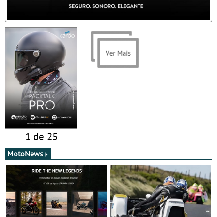
1 de 25
MotoNews