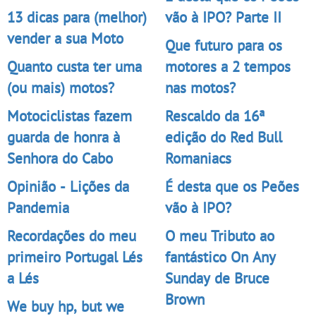
13 dicas para (melhor)
vão à IPO? Parte II
vender a sua Moto
Que futuro para os
Quanto custa ter uma
motores a 2 tempos
(ou mais) motos?
nas motos?
Motociclistas fazem
Rescaldo da 16ª
guarda de honra à
edição do Red Bull
Senhora do Cabo
Romaniacs
Opinião - Lições da
É desta que os Peões
Pandemia
vão à IPO?
Recordações do meu
O meu Tributo ao
primeiro Portugal Lés
fantástico On Any
a Lés
Sunday de Bruce
Brown
We buy hp, but we