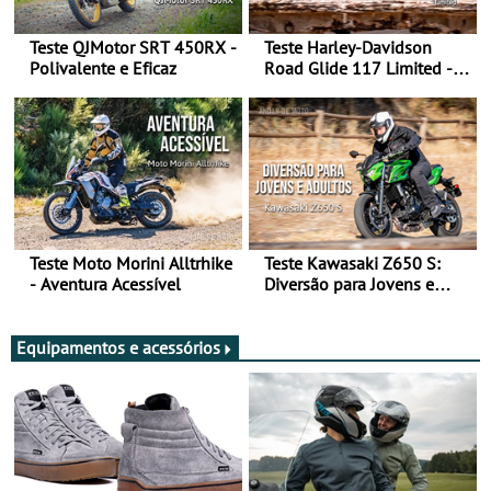
Teste QJMotor SRT 450RX -
Teste Harley-Davidson
Polivalente e Eficaz
Road Glide 117 Limited - A
Arte de Viajar Longe
Teste Moto Morini Alltrhike
Teste Kawasaki Z650 S:
- Aventura Acessível
Diversão para Jovens e
Adultos
Equipamentos e acessórios