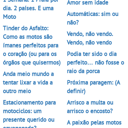
Amor sem idade
dia. 2 países. E uma
Automáticas: sim ou
Moto
não?
Tinder do Asfalto:
Vendo, não vendo.
Como as motos são
Vendo, não vendo
ímanes perfeitos para
o coração (ou para os
Podia ter sido o dia
órgãos que quisermos)
perfeito… não fosse o
raio da porca
Anda meio mundo a
tentar lixar a vida a
Próxima paragem: (A
outro meio
definir)
Estacionamento para
Arrisco a multa ou
motociclos: um
arrisco o encosto?
presente querido ou
A paixão pelas motos
envenenado?