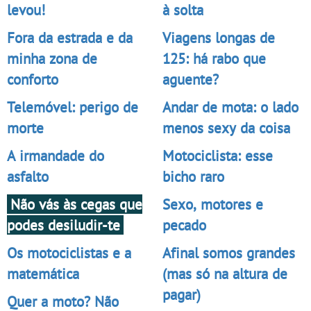
levou!
à solta
Fora da estrada e da
Viagens longas de
minha zona de
125: há rabo que
conforto
aguente?
Telemóvel: perigo de
Andar de mota: o lado
morte
menos sexy da coisa
A irmandade do
Motociclista: esse
asfalto
bicho raro
Não vás às cegas que
Sexo, motores e
podes desiludir-te
pecado
Os motociclistas e a
Afinal somos grandes
matemática
(mas só na altura de
pagar)
Quer a moto? Não