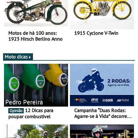
Motos de há 100 anos:
1915 Cyclone V-Twin
1923 Hirsch Berlino Anno
Moto dicas
Pedro Pereira
12 Dicas para
Campanha “Duas Rodas:
Opinião
Agarre-se à Vida” decorre
poupar combustível
de 17 a 23 de março