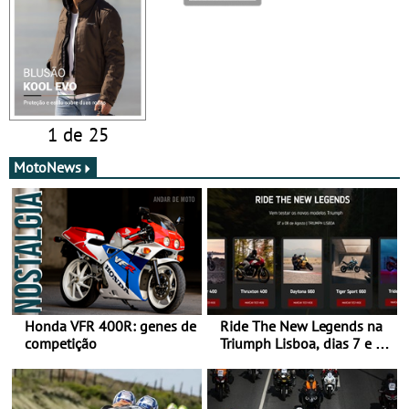
1 de 25
MotoNews
Honda VFR 400R: genes de
Ride The New Legends na
competição
Triumph Lisboa, dias 7 e 8
de agosto