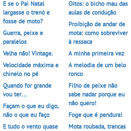
E se o Pai Natal
Oitos: o bicho mau das
largasse o trenó e
aulas de condução
fosse de moto?
Proibição de andar de
Guerra, peixe e
mota: como sobreviver
paralelos
à ressaca
Velha não! Vintage.
A minha primeira vez
Velocidade máxima e
A melodia de um belo
chinelo no pé
ronco
Quando for grande
Filho de peixe não
vou ter…
sabe nadar porque eu
não quero!
Façam o que eu digo,
não o que eu faço
Foge que é pendura!
E tudo o vento quase
Mota roubada, trancas