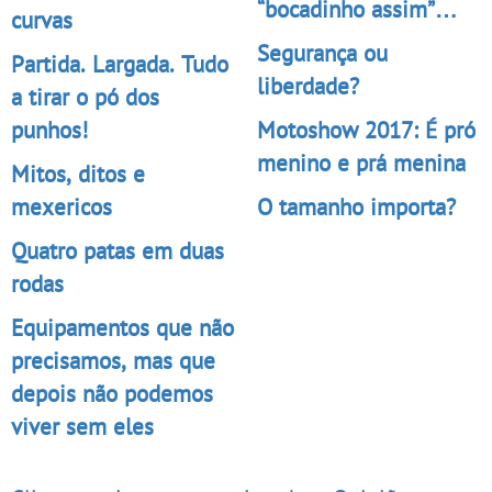
“bocadinho assim”…
curvas
Segurança ou
Partida. Largada. Tudo
liberdade?
a tirar o pó dos
punhos!
Motoshow 2017: É pró
menino e prá menina
Mitos, ditos e
mexericos
O tamanho importa?
Quatro patas em duas
rodas
Equipamentos que não
precisamos, mas que
depois não podemos
viver sem eles