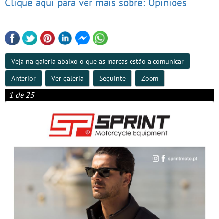
Clique aqui para ver mais sobre: Opiniões
Veja na galeria abaixo o que as marcas estão a comunicar
Anterior
Ver galeria
Seguinte
Zoom
1 de 25