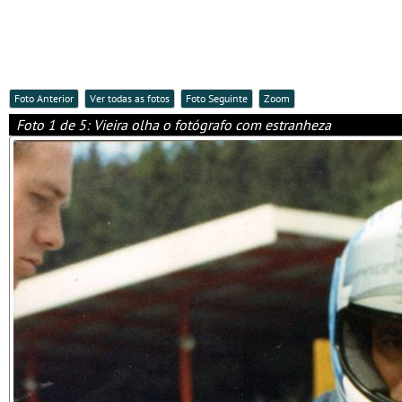
Foto Anterior
Ver todas as fotos
Foto Seguinte
Zoom
Foto 1 de 5: Vieira olha o fotógrafo com estranheza