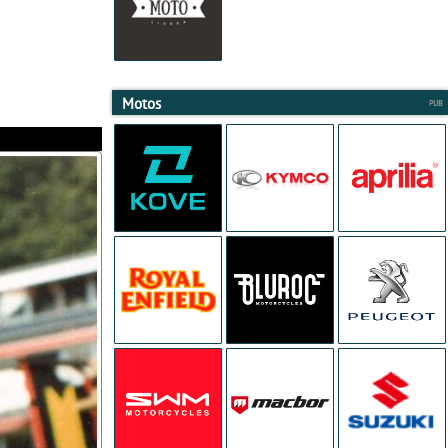
Motos