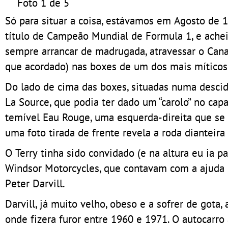
Foto 1 de 5
Só para situar a coisa, estávamos em Agosto de 
título de Campeão Mundial de Formula 1, e achei
sempre arrancar de madrugada, atravessar o Cana
que acordado) nas boxes de um dos mais míticos
Do lado de cima das boxes, situadas numa descid
La Source, que podia ter dado um “carolo” no cap
temível Eau Rouge, uma esquerda-direita que se
uma foto tirada de frente revela a roda dianteir
O Terry tinha sido convidado (e na altura eu ia 
Windsor Motorcycles, que contavam com a ajuda l
Peter Darvill.
Darvill, já muito velho, obeso e a sofrer de gota
onde fizera furor entre 1960 e 1971. O autocarr