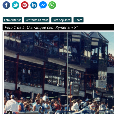
Foto Anterior
Ver todas as fotos
Foto Seguinte
Zoom
Foto 1 de 5: O arranque com Rymer em 5º