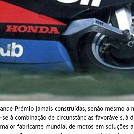
ande Prémio jamais construídas, senão mesmo a 
r-se à combinação de circunstâncias favoráveis, à 
 maior fabricante mundial de motos em soluções al