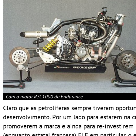
Com o motor RSC1000 de Endurance
Claro que as petrolíferas sempre tiveram oport
desenvolvimento. Por um lado para estarem na cri
promoverem a marca e ainda para re-investirem o
(enquanto estatal francesa) ELF em particular, o