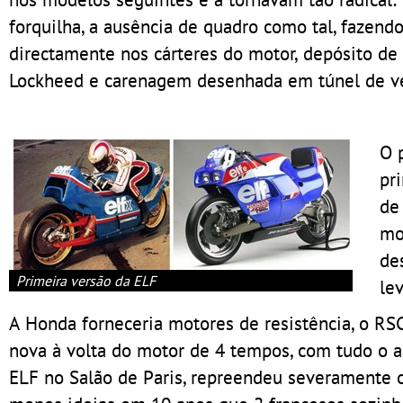
forquilha, a ausência de quadro como tal, fazen
directamente nos cárteres do motor, depósito de 
Lockheed e carenagem desenhada em túnel de ven
O 
pr
de
mo
de
Primeira versão da ELF
le
A Honda forneceria motores de resistência, o RS
nova à volta do motor de 4 tempos, com tudo o a
ELF no Salão de Paris, repreendeu severamente 