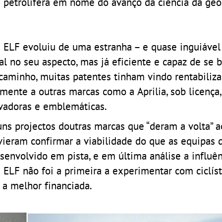
 petrolífera em nome do avanço da ciência da geo
 ELF evoluiu de uma estranha – e quase inguiável 
l no seu aspecto, mas já eficiente e capaz de se 
 caminho, muitas patentes tinham vindo rentabiliz
mente a outras marcas como a Aprilia, sob licença,
vadoras e emblemáticas.
ns projectos doutras marcas que “deram a volta” a
ieram confirmar a viabilidade do que as equipas 
senvolvido em pista, e em última análise a influê
ELF não foi a primeira a experimentar com ciclíst
, a melhor financiada.