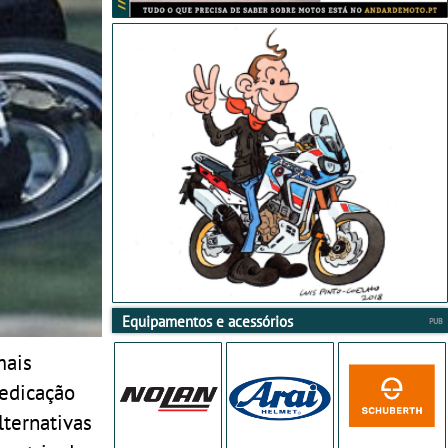
Equipamentos e acessórios
mais
dedicação
ternativas