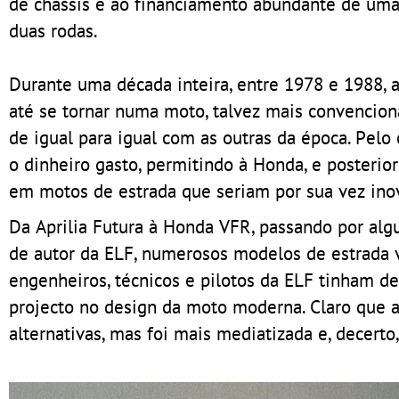
de chassis e ao financiamento abundante de uma
duas rodas.
Durante uma década inteira, entre 1978 e 1988, a
até se tornar numa moto, talvez mais convenciona
de igual para igual com as outras da época. Pelo
o dinheiro gasto, permitindo à Honda, e posterior
em motos de estrada que seriam por sua vez ino
Da Aprilia Futura à Honda VFR, passando por algu
de autor da ELF, numerosos modelos de estrada v
engenheiros, técnicos e pilotos da ELF tinham de
projecto no design da moto moderna. Claro que a 
alternativas, mas foi mais mediatizada e, decerto