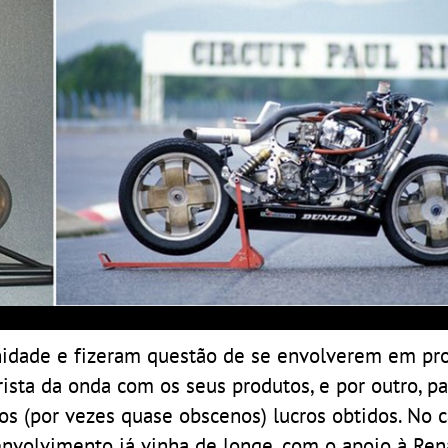
unidade e fizeram questão de se envolverem em pr
sta da onda com os seus produtos, e por outro, pa
s (por vezes quase obscenos) lucros obtidos. No 
 envolvimento já vinha de longe, com o apoio à Ren