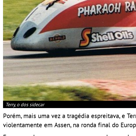
Terry, o dos sidecar
Porém, mais uma vez a tragédia espreitava, e Te
violentamente em Assen, na ronda final do Euro