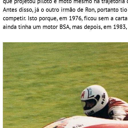
que projetou piloto e moto mesmo na trajetória 
Antes disso, já o outro irmão de Ron, portanto tio
competir. Isto porque, em 1976, ficou sem a carta
ainda tinha um motor BSA, mas depois, em 1983,