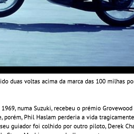
ido duas voltas acima da marca das 100 milhas por
 1969, numa Suzuki, recebeu o prémio Grovewood 
e, porém, Phil Haslam perderia a vida tragicamente
eu guiador foi colhido por outro piloto, Derek Cha