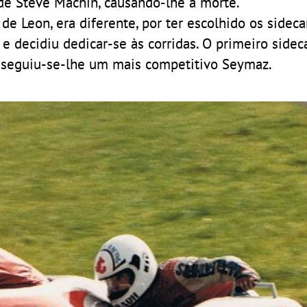
de Steve Machin, causando-lhe a morte.
 de Leon, era diferente, por ter escolhido os sideca
 e decidiu dedicar-se às corridas. O primeiro sidec
 seguiu-se-lhe um mais competitivo Seymaz.