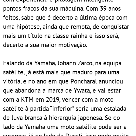
pontos fracos da sua máquina. Com 39 anos
feitos, sabe que é decerto a última época com
uma hipótese, ainda que remota, de conquistar
mais um título na classe rainha e isso será,
decerto a sua maior motivação.
Falando da Yamaha, Johann Zarco, na equipa
satélite, já está mais que maduro para uma
vitória, e no ano em que Poncharal anunciou
que abandona a marca de Ywata, e vai estar
com a KTM em 2019, vencer com a moto
satélite à partida “inferior” seria uma estalada
de luva branca à hierarquia japonesa. Se do
lado da Yamaha uma moto satélite pode ser a
surpresa, já do lado da Ducati, isso pode muito