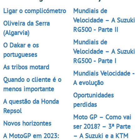
Ligar o complicómetro
Mundiais de
Velocidade – A Suzuki
Oliveira da Serra
RG500 - Parte II
(Algarvia)
Mundiais de
O Dakar e os
Velocidade – A Suzuki
portugueses
RG500 - Parte I
As tribos motard
Mundiais Velocidade -
Quando o cliente é o
A evolução
menos importante
Oportunidades
A questão da Honda
perdidas
Repsol
Moto GP – Como vai
Novos horizontes
ser 2018? – 3ª Parte
A MotoGP em 2023:
– A Suzuki e a KTM