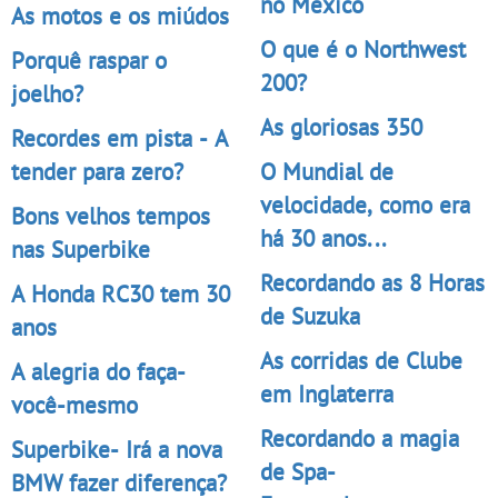
no México
As motos e os miúdos
O que é o Northwest
Porquê raspar o
200?
joelho?
As gloriosas 350
Recordes em pista - A
tender para zero?
O Mundial de
velocidade, como era
Bons velhos tempos
há 30 anos...
nas Superbike
Recordando as 8 Horas
A Honda RC30 tem 30
de Suzuka
anos
As corridas de Clube
A alegria do faça-
em Inglaterra
você-mesmo
Recordando a magia
Superbike- Irá a nova
de Spa-
BMW fazer diferença?