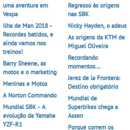
uma aventura em
Regresso às origens
Vespa
nas SBK
Ilha de Man 2018 -
Nicky Hayden, o adeus
Recordes batidos, e
As origens da KTM de
ainda vamos nos
Miguel Oliveira
treinos!
Recordando
Barry Sheene, as
momentos...
motos e o marketing
Jerez de la Frontera:
Meninas e Motos
Destino obrigatório
A Norton Commando
Mundial de
Mundial SBK - A
Superbikes chega a
evolução da Yamaha
Assen
YZF-R1
Porque correm os