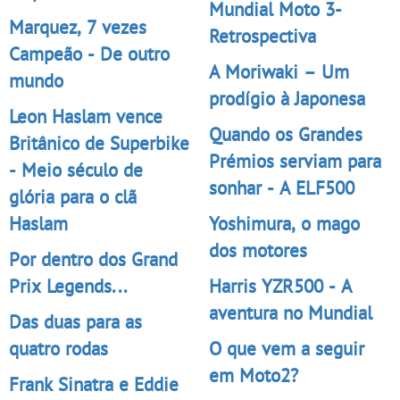
Mundial Moto 3-
Marquez, 7 vezes
Retrospectiva
Campeão - De outro
A Moriwaki – Um
mundo
prodígio à Japonesa
Leon Haslam vence
Quando os Grandes
Britânico de Superbike
Prémios serviam para
- Meio século de
sonhar - A ELF500
glória para o clã
Haslam
Yoshimura, o mago
dos motores
Por dentro dos Grand
Prix Legends...
Harris YZR500 - A
aventura no Mundial
Das duas para as
quatro rodas
O que vem a seguir
em Moto2?
Frank Sinatra e Eddie