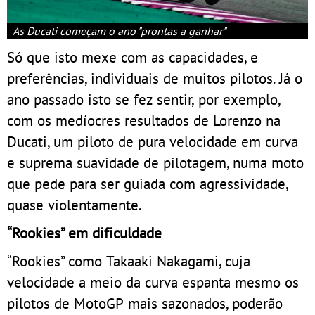
As Ducati começam o ano "prontas a ganhar"
Só que isto mexe com as capacidades, e
preferências, individuais de muitos pilotos. Já o
ano passado isto se fez sentir, por exemplo,
com os medíocres resultados de Lorenzo na
Ducati, um piloto de pura velocidade em curva
e suprema suavidade de pilotagem, numa moto
que pede para ser guiada com agressividade,
quase violentamente.
“Rookies” em dificuldade
“Rookies” como Takaaki Nakagami, cuja
velocidade a meio da curva espanta mesmo os
pilotos de MotoGP mais sazonados, poderão