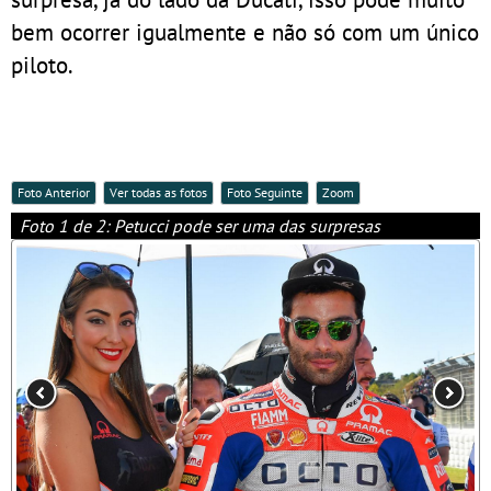
bem ocorrer igualmente e não só com um único
piloto.
Foto Anterior
Ver todas as fotos
Foto Seguinte
Zoom
Foto 1 de 2: Petucci pode ser uma das surpresas