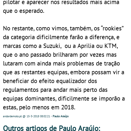
pilotar e aparecer nos resultados mais acima
que o esperado.
No restante, como vimos, também, os “rookies”
da categoria dificilmente farão a diferença, e
marcas como a Suzuki, ou a Aprilia ou KTM,
que o ano passado brilharam por vezes mas
lutaram com ainda mais problemas de tração
que as restantes equipas, embora possam vir a
beneficiar do efeito equalizador dos
regulamentos para andar mais perto das
equipas dominantes, dificilmente se imporão a
estas, pelo menos em 2018.
andardemoto.pt
@ 15-3-2018
08:02:21
-
Paulo Araújo
Outros artigos de Paulo Araújo: