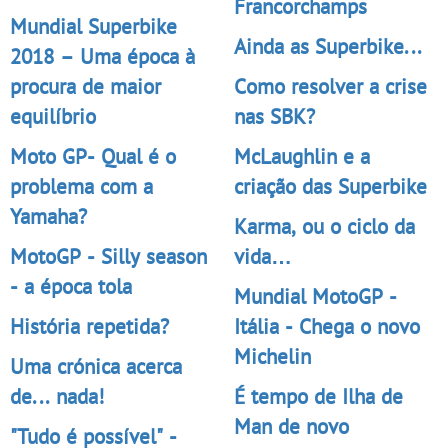
Francorchamps
Mundial Superbike
Ainda as Superbike...
2018 – Uma época à
procura de maior
Como resolver a crise
equilíbrio
nas SBK?
Moto GP- Qual é o
McLaughlin e a
problema com a
criação das Superbike
Yamaha?
Karma, ou o ciclo da
MotoGP - Silly season
vida…
- a época tola
Mundial MotoGP -
História repetida?
Itália - Chega o novo
Michelin
Uma crónica acerca
de... nada!
É tempo de Ilha de
Man de novo
"Tudo é possível" -