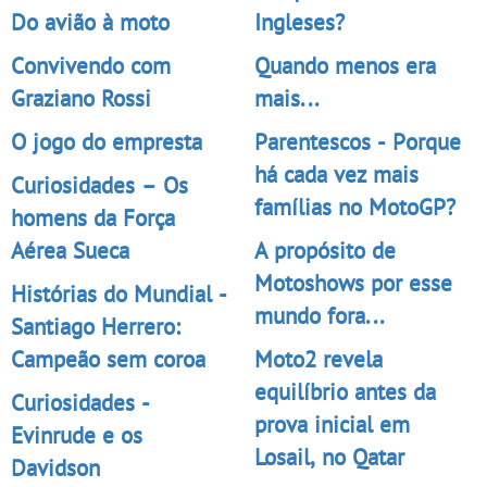
Do avião à moto
Ingleses?
Convivendo com
Quando menos era
Graziano Rossi
mais...
O jogo do empresta
Parentescos - Porque
há cada vez mais
Curiosidades – Os
famílias no MotoGP?
homens da Força
Aérea Sueca
A propósito de
Motoshows por esse
Histórias do Mundial -
mundo fora...
Santiago Herrero:
Campeão sem coroa
Moto2 revela
equilíbrio antes da
Curiosidades -
prova inicial em
Evinrude e os
Losail, no Qatar
Davidson