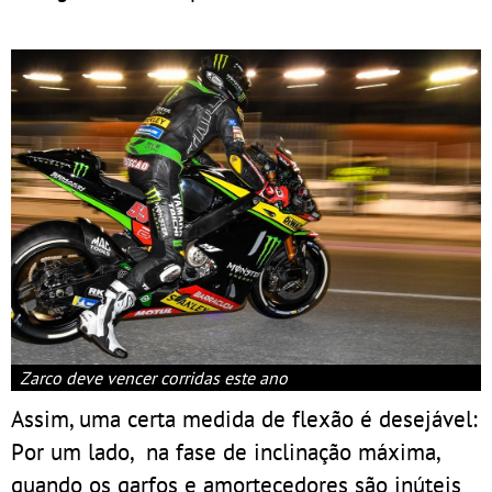
Zarco deve vencer corridas este ano
Assim, uma certa medida de flexão é desejável:
Por um lado, na fase de inclinação máxima,
quando os garfos e amortecedores são inúteis