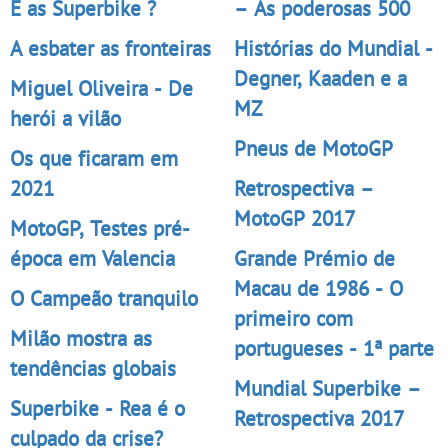
E as Superbike ?
– As poderosas 500
A esbater as fronteiras
Histórias do Mundial -
Degner, Kaaden e a
Miguel Oliveira - De
MZ
herói a vilão
Pneus de MotoGP
Os que ficaram em
2021
Retrospectiva –
MotoGP 2017
MotoGP, Testes pré-
época em Valencia
Grande Prémio de
Macau de 1986 - O
O Campeão tranquilo
primeiro com
Milão mostra as
portugueses - 1ª parte
tendências globais
Mundial Superbike –
Superbike - Rea é o
Retrospectiva 2017
culpado da crise?