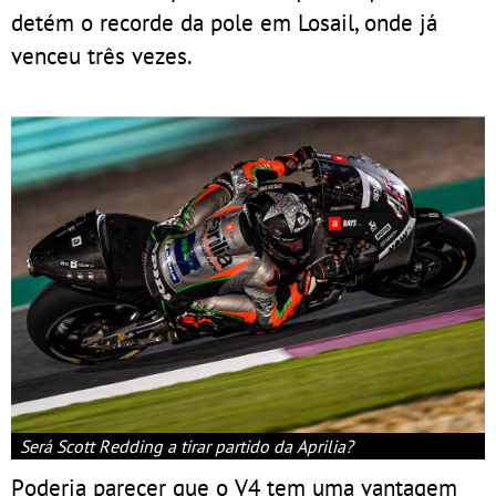
detém o recorde da pole em Losail, onde já
venceu três vezes.
Será Scott Redding a tirar partido da Aprilia?
Poderia parecer que o V4 tem uma vantagem