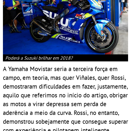
Poderá a Suzuki brilhar em 2018?
A Yamaha Movistar seria a terceira força em
campo, em teoria, mas quer Viñales, quer Rossi,
demostraram dificuldades em fazer, justamente,
aquilo que referimos no início do artigo, obrigar
as motos a virar depressa sem perda de
aderência a meio da curva. Rossi, no entanto,
demonstrou sobejamente que consegue superar
com experiência e pilotagem inteligente