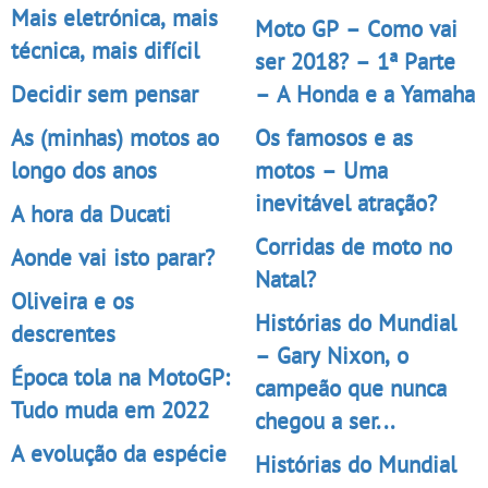
Mais eletrónica, mais
Moto GP – Como vai
técnica, mais difícil
ser 2018? – 1ª Parte
Decidir sem pensar
– A Honda e a Yamaha
As (minhas) motos ao
Os famosos e as
longo dos anos
motos – Uma
inevitável atração?
A hora da Ducati
Corridas de moto no
Aonde vai isto parar?
Natal?
Oliveira e os
Histórias do Mundial
descrentes
– Gary Nixon, o
Época tola na MotoGP:
campeão que nunca
Tudo muda em 2022
chegou a ser...
A evolução da espécie
Histórias do Mundial