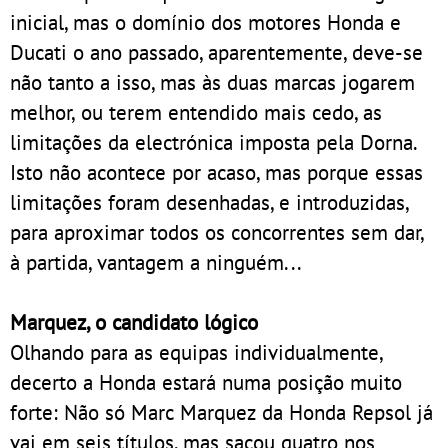
inicial, mas o domínio dos motores Honda e
Ducati o ano passado, aparentemente, deve-se
não tanto a isso, mas às duas marcas jogarem
melhor, ou terem entendido mais cedo, as
limitações da electrónica imposta pela Dorna.
Isto não acontece por acaso, mas porque essas
limitações foram desenhadas, e introduzidas,
para aproximar todos os concorrentes sem dar,
à partida, vantagem a ninguém...
Marquez, o candidato lógico
Olhando para as equipas individualmente,
decerto a Honda estará numa posição muito
forte: Não só Marc Marquez da Honda Repsol já
vai em seis títulos, mas sacou quatro nos