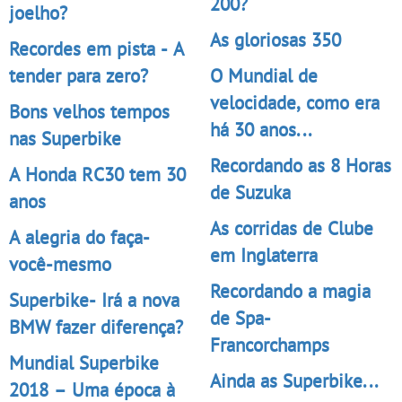
200?
joelho?
As gloriosas 350
Recordes em pista - A
tender para zero?
O Mundial de
velocidade, como era
Bons velhos tempos
há 30 anos...
nas Superbike
Recordando as 8 Horas
A Honda RC30 tem 30
de Suzuka
anos
As corridas de Clube
A alegria do faça-
em Inglaterra
você-mesmo
Recordando a magia
Superbike- Irá a nova
de Spa-
BMW fazer diferença?
Francorchamps
Mundial Superbike
Ainda as Superbike...
2018 – Uma época à