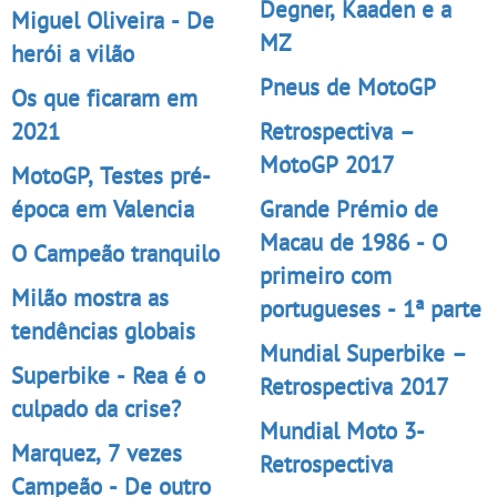
Degner, Kaaden e a
Miguel Oliveira - De
MZ
herói a vilão
Pneus de MotoGP
Os que ficaram em
2021
Retrospectiva –
MotoGP 2017
MotoGP, Testes pré-
época em Valencia
Grande Prémio de
Macau de 1986 - O
O Campeão tranquilo
primeiro com
Milão mostra as
portugueses - 1ª parte
tendências globais
Mundial Superbike –
Superbike - Rea é o
Retrospectiva 2017
culpado da crise?
Mundial Moto 3-
Marquez, 7 vezes
Retrospectiva
Campeão - De outro