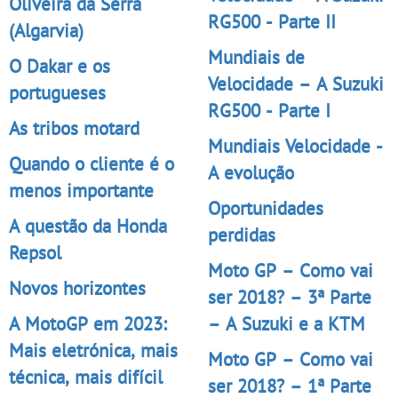
Oliveira da Serra
RG500 - Parte II
(Algarvia)
Mundiais de
O Dakar e os
Velocidade – A Suzuki
portugueses
RG500 - Parte I
As tribos motard
Mundiais Velocidade -
Quando o cliente é o
A evolução
menos importante
Oportunidades
A questão da Honda
perdidas
Repsol
Moto GP – Como vai
Novos horizontes
ser 2018? – 3ª Parte
A MotoGP em 2023:
– A Suzuki e a KTM
Mais eletrónica, mais
Moto GP – Como vai
técnica, mais difícil
ser 2018? – 1ª Parte