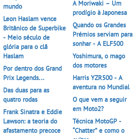
A Moriwaki – Um
mundo
prodígio à Japonesa
Leon Haslam vence
Quando os Grandes
Britânico de Superbike
Prémios serviam para
- Meio século de
sonhar - A ELF500
glória para o clã
Haslam
Yoshimura, o mago
dos motores
Por dentro dos Grand
Prix Legends...
Harris YZR500 - A
aventura no Mundial
Das duas para as
quatro rodas
O que vem a seguir
em Moto2?
Frank Sinatra e Eddie
Lawson: a teoria do
Técnica MotoGP -
afastamento precoce
“Chatter” e como o