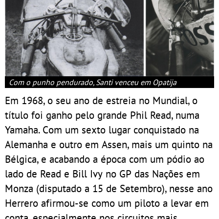
Com o punho pendurado, Santi venceu em Opatija
Em 1968, o seu ano de estreia no Mundial, o
título foi ganho pelo grande Phil Read, numa
Yamaha. Com um sexto lugar conquistado na
Alemanha e outro em Assen, mais um quinto na
Bélgica, e acabando a época com um pódio ao
lado de Read e Bill Ivy no GP das Nações em
Monza (disputado a 15 de Setembro), nesse ano
Herrero afirmou-se como um piloto a levar em
conta, especialmente nos circuitos mais