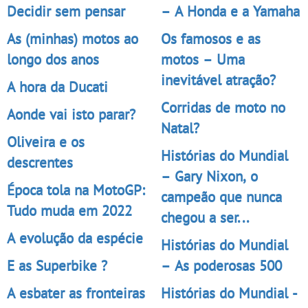
Decidir sem pensar
– A Honda e a Yamaha
As (minhas) motos ao
Os famosos e as
longo dos anos
motos – Uma
inevitável atração?
A hora da Ducati
Corridas de moto no
Aonde vai isto parar?
Natal?
Oliveira e os
Histórias do Mundial
descrentes
– Gary Nixon, o
Época tola na MotoGP:
campeão que nunca
Tudo muda em 2022
chegou a ser...
A evolução da espécie
Histórias do Mundial
E as Superbike ?
– As poderosas 500
A esbater as fronteiras
Histórias do Mundial -