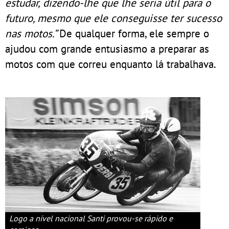
estudar, dizendo-lhe que lhe seria útil para o
futuro, mesmo que ele conseguisse ter sucesso
nas motos.”
De qualquer forma, ele sempre o
ajudou com grande entusiasmo a preparar as
motos com que correu enquanto lá trabalhava.
Logo a nível nacional Santi provou-se rápido e