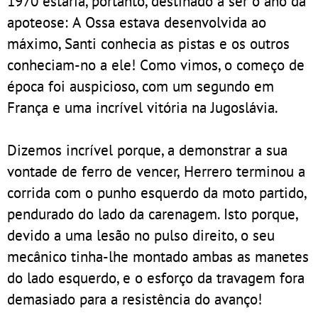
1970 estaria, portanto, destinado a ser o ano da
apoteose: A Ossa estava desenvolvida ao
máximo, Santi conhecia as pistas e os outros
conheciam-no a ele! Como vimos, o começo de
época foi auspicioso, com um segundo em
França e uma incrível vitória na Jugoslávia.
Dizemos incrível porque, a demonstrar a sua
vontade de ferro de vencer, Herrero terminou a
corrida com o punho esquerdo da moto partido,
pendurado do lado da carenagem. Isto porque,
devido a uma lesão no pulso direito, o seu
mecânico tinha-lhe montado ambas as manetes
do lado esquerdo, e o esforço da travagem fora
demasiado para a resistência do avanço!