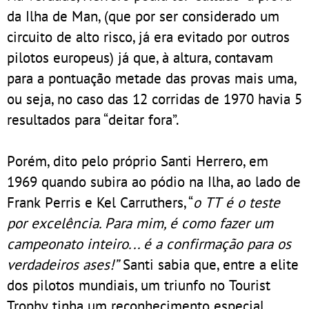
da Ilha de Man, (que por ser considerado um
circuito de alto risco, já era evitado por outros
pilotos europeus) já que, à altura, contavam
para a pontuação metade das provas mais uma,
ou seja, no caso das 12 corridas de 1970 havia 5
resultados para “deitar fora”.
Porém, dito pelo próprio Santi Herrero, em
1969 quando subira ao pódio na Ilha, ao lado de
Frank Perris e Kel Carruthers, “
o TT é o teste
por excelência. Para mim, é como fazer um
campeonato inteiro... é a confirmação para os
verdadeiros ases!”
Santi sabia que, entre a elite
dos pilotos mundiais, um triunfo no Tourist
Trophy tinha um reconhecimento especial.