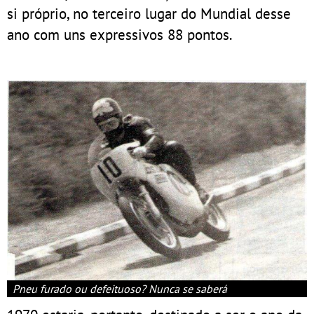
si próprio, no terceiro lugar do Mundial desse
ano com uns expressivos 88 pontos.
Pneu furado ou defeituoso? Nunca se saberá