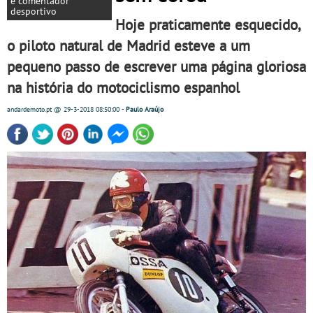
e comentador
desportivo
Hoje praticamente esquecido,
o piloto natural de Madrid esteve a um
pequeno passo de escrever uma página gloriosa
na história do motociclismo espanhol
andardemoto.pt
@ 29-3-2018
08:50:00
-
Paulo Araújo