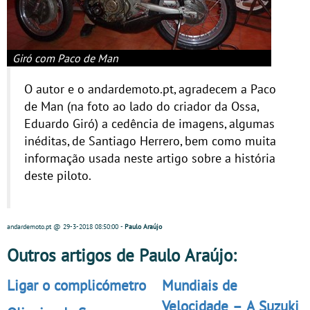
Giró com Paco de Man
O autor e o andardemoto.pt, agradecem a Paco
de Man (na foto ao lado do criador da Ossa,
Eduardo Giró) a cedência de imagens, algumas
inéditas, de Santiago Herrero, bem como muita
informação usada neste artigo sobre a história
deste piloto.
andardemoto.pt
@ 29-3-2018
08:50:00
-
Paulo Araújo
Outros artigos de Paulo Araújo:
Ligar o complicómetro
Mundiais de
Velocidade – A Suzuki