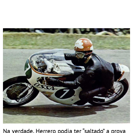
Na verdade, Herrero podia ter “saltado” a prova